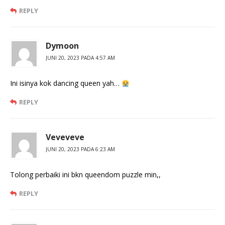
REPLY
Dymoon
JUNI 20, 2023 PADA 4:57 AM
Ini isinya kok dancing queen yah…
REPLY
Veveveve
JUNI 20, 2023 PADA 6:23 AM
Tolong perbaiki ini bkn queendom puzzle min,,
REPLY