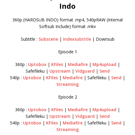
Indo
360p (HARDSUB INDO) format .mp4, 540pRAW (Internal
Softsub Include) format .mkv
Subtitle :
Subscene
|
Indexsubtitle
| Downsub
Episode 1
360p :
Uptobox
|
KFiles
|
Mediafire
|
Mp4upload
|
Safefileku |
Upstream
|
Vidguard
|
Send
540p :
Uptobox
|
KFiles
|
Mediafire
| Safefileku |
Send
|
Streaming
Episode 2
360p :
Uptobox
|
KFiles
|
Mediafire
|
Mp4upload
|
Safefileku |
Upstream
|
Vidguard
|
Send
540p :
Uptobox
|
KFiles
|
Mediafire
| Safefileku |
Send
|
Streaming