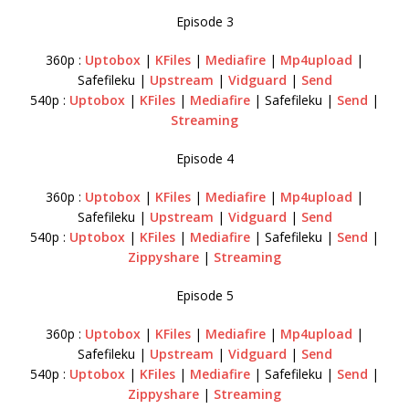
Episode 3
360p :
Uptobox
|
KFiles
|
Mediafire
|
Mp4upload
|
Safefileku |
Upstream
|
Vidguard
|
Send
540p :
Uptobox
|
KFiles
|
Mediafire
| Safefileku |
Send
|
Streaming
Episode 4
360p :
Uptobox
|
KFiles
|
Mediafire
|
Mp4upload
|
Safefileku |
Upstream
|
Vidguard
|
Send
540p :
Uptobox
|
KFiles
|
Mediafire
| Safefileku |
Send
|
Zippyshare
|
Streaming
Episode 5
360p :
Uptobox
|
KFiles
|
Mediafire
|
Mp4upload
|
Safefileku |
Upstream
|
Vidguard
|
Send
540p :
Uptobox
|
KFiles
|
Mediafire
| Safefileku |
Send
|
Zippyshare
|
Streaming