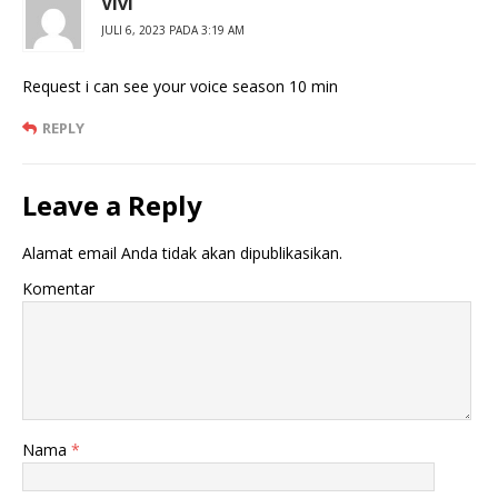
Vivi
JULI 6, 2023 PADA 3:19 AM
Request i can see your voice season 10 min
REPLY
Leave a Reply
Alamat email Anda tidak akan dipublikasikan.
Komentar
Nama
*