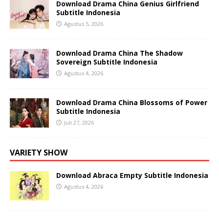
Download Drama China Genius Girlfriend
Subtitle Indonesia
Agustus 5, 2026
Download Drama China The Shadow
Sovereign Subtitle Indonesia
Agustus 4, 2026
Download Drama China Blossoms of Power
Subtitle Indonesia
Juli 27, 2026
VARIETY SHOW
Download Abraca Empty Subtitle Indonesia
Agustus 4, 2026