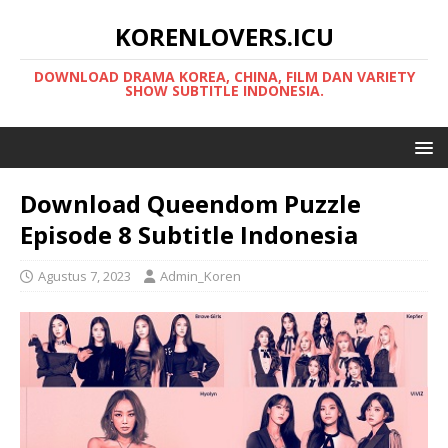
KORENLOVERS.ICU
DOWNLOAD DRAMA KOREA, CHINA, FILM DAN VARIETY
SHOW SUBTITLE INDONESIA.
Download Queendom Puzzle
Episode 8 Subtitle Indonesia
Agustus 7, 2023
Admin_Koren