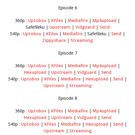
Episode 6
360p :
Uptobox
|
KFiles
|
Mediafire
|
Mp4upload
|
Safefileku |
Upstream
|
Vidguard
|
Send
540p :
Uptobox
|
KFiles
|
Mediafire
| Safefileku |
Send
|
Zippyshare
|
Streaming
Episode 7
360p :
Uptobox
|
KFiles
|
Mediafire
|
Mp4upload
|
Hexupload
|
Upstream
|
Vidguard
|
Send
540p :
Uptobox
|
KFiles
|
Mediafire
|
Hexupload
|
Send
|
Upstream
|
Streaming
Episode 8
360p :
Uptobox
|
KFiles
|
Mediafire
|
Mp4upload
|
Hexupload
|
Upstream
|
Vidguard
|
Send
540p :
Uptobox
|
KFiles
|
Mediafire
|
Hexupload
|
Send
|
Upstream
|
Streaming