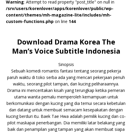
Warning
: Attempt to read property "post_title" on null in
/srv/users/korenlover/apps/korenlover/public/wp-
content/themes/mh-magazine-lite/includes/mh-
custom-functions.php
on line
144
Download Drama Korea The
Man’s Voice Subtitle Indonesia
Sinopsis
Sebuah komedi romantis fantasi tentang seorang pekerja
paruh waktu di toko serba ada yang mencari pekerjaan penuh
waktu, seorang pilot tampan, dan kucing peliharaannya.
Drama ini menceritakan kisah yang terungkap ketika pemeran
utama wanita pemalu memperoleh kemampuan untuk
berkomunikasi dengan kucing yang dia temui secara kebetulan
dan datang untuk membuat semacam kesepakatan dengan
kucing berduri itu. Baek Tae Hwa adalah pemilik kucing dan co-
pilot maskapai penerbangan. Dia memiliki latar belakang yang
baik dan penampilan yang tampan yang akan membuat siapa