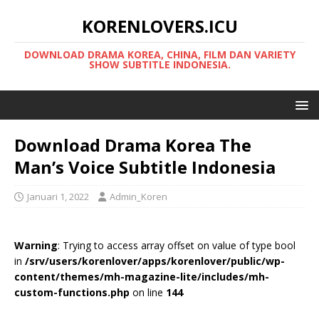
KORENLOVERS.ICU
DOWNLOAD DRAMA KOREA, CHINA, FILM DAN VARIETY
SHOW SUBTITLE INDONESIA.
Download Drama Korea The
Man’s Voice Subtitle Indonesia
Januari 1, 2022
Admin_Koren
Warning
: Trying to access array offset on value of type bool
in
/srv/users/korenlover/apps/korenlover/public/wp-
content/themes/mh-magazine-lite/includes/mh-
custom-functions.php
on line
144