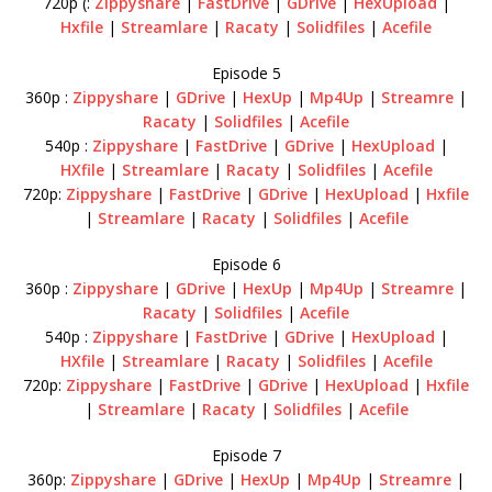
720p (:
Zippyshare
|
FastDrive
|
GDrive
|
HexUpload
|
Hxfile
|
Streamlare
|
Racaty
|
Solidfiles
|
Acefile
Episode 5
360p :
Zippyshare
|
GDrive
|
HexUp
|
Mp4Up
|
Streamre
|
Racaty
|
Solidfiles
|
Acefile
540p :
Zippyshare
|
FastDrive
|
GDrive
|
HexUpload
|
HXfile
|
Streamlare
|
Racaty
|
Solidfiles
|
Acefile
720p:
Zippyshare
|
FastDrive
|
GDrive
|
HexUpload
|
Hxfile
|
Streamlare
|
Racaty
|
Solidfiles
|
Acefile
Episode 6
360p :
Zippyshare
|
GDrive
|
HexUp
|
Mp4Up
|
Streamre
|
Racaty
|
Solidfiles
|
Acefile
540p :
Zippyshare
|
FastDrive
|
GDrive
|
HexUpload
|
HXfile
|
Streamlare
|
Racaty
|
Solidfiles
|
Acefile
720p:
Zippyshare
|
FastDrive
|
GDrive
|
HexUpload
|
Hxfile
|
Streamlare
|
Racaty
|
Solidfiles
|
Acefile
Episode 7
360p:
Zippyshare
|
GDrive
|
HexUp
|
Mp4Up
|
Streamre
|