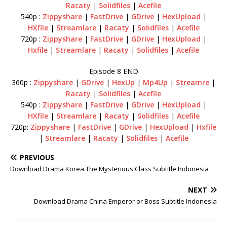
Racaty
|
Solidfiles
|
Acefile
540p :
Zippyshare
|
FastDrive
|
GDrive
|
HexUpload
|
HXfile
|
Streamlare
|
Racaty
|
Solidfiles
|
Acefile
720p :
Zippyshare
|
FastDrive
|
GDrive
|
HexUpload
|
Hxfile
|
Streamlare
|
Racaty
|
Solidfiles
|
Acefile
Episode 8 END
360p :
Zippyshare
|
GDrive
|
HexUp
|
Mp4Up
|
Streamre
|
Racaty
|
Solidfiles
|
Acefile
540p :
Zippyshare
|
FastDrive
|
GDrive
|
HexUpload
|
HXfile
|
Streamlare
|
Racaty
|
Solidfiles
|
Acefile
720p:
Zippyshare
|
FastDrive
|
GDrive
|
HexUpload
|
Hxfile
|
Streamlare
|
Racaty
|
Solidfiles
|
Acefile
PREVIOUS
Download Drama Korea The Mysterious Class Subtitle Indonesia
NEXT
Download Drama China Emperor or Boss Subtitle Indonesia