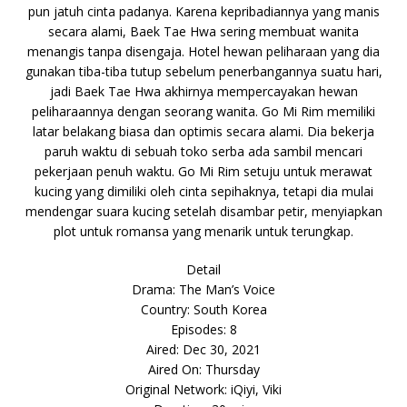
pun jatuh cinta padanya. Karena kepribadiannya yang manis
secara alami, Baek Tae Hwa sering membuat wanita
menangis tanpa disengaja. Hotel hewan peliharaan yang dia
gunakan tiba-tiba tutup sebelum penerbangannya suatu hari,
jadi Baek Tae Hwa akhirnya mempercayakan hewan
peliharaannya dengan seorang wanita. Go Mi Rim memiliki
latar belakang biasa dan optimis secara alami. Dia bekerja
paruh waktu di sebuah toko serba ada sambil mencari
pekerjaan penuh waktu. Go Mi Rim setuju untuk merawat
kucing yang dimiliki oleh cinta sepihaknya, tetapi dia mulai
mendengar suara kucing setelah disambar petir, menyiapkan
plot untuk romansa yang menarik untuk terungkap.
Detail
Drama: The Man’s Voice
Country: South Korea
Episodes: 8
Aired: Dec 30, 2021
Aired On: Thursday
Original Network: iQiyi, Viki