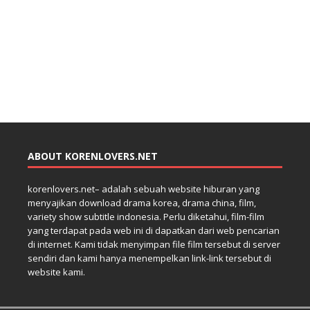
ABOUT KORENLOVERS.NET
korenlovers.net– adalah sebuah website hiburan yang
menyajikan download drama korea, drama china, film,
variety show subtitle indonesia. Perlu diketahui, film-film
yang terdapat pada web ini di dapatkan dari web pencarian
di internet. Kami tidak menyimpan file film tersebut di server
sendiri dan kami hanya menempelkan link-link tersebut di
website kami.