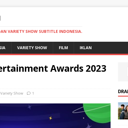
U
AN VARIETY SHOW SUBTITLE INDONESIA.
SIA
VARIETY SHOW
FILM
IKLAN
ertainment Awards 2023
DRA
,
Variety Show
1