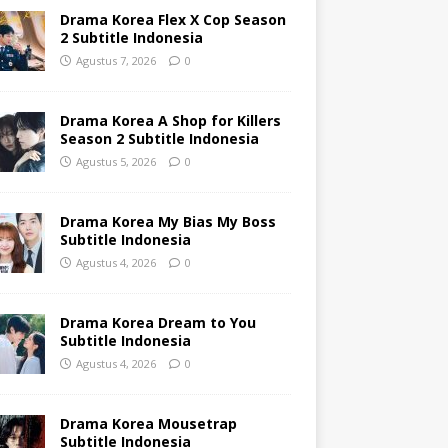
Drama Korea Flex X Cop Season
2 Subtitle Indonesia
Agustus 7, 2026
0
Drama Korea A Shop for Killers
Season 2 Subtitle Indonesia
Agustus 5, 2026
0
Drama Korea My Bias My Boss
Subtitle Indonesia
Agustus 4, 2026
0
Drama Korea Dream to You
Subtitle Indonesia
Agustus 4, 2026
0
Drama Korea Mousetrap
Subtitle Indonesia