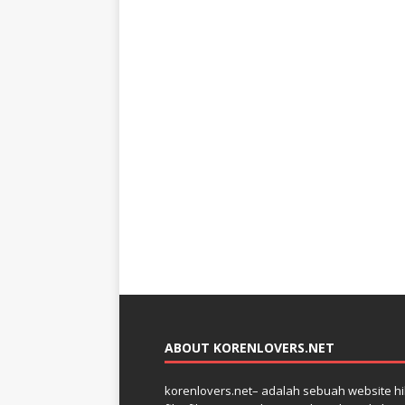
ABOUT KORENLOVERS.NET
korenlovers.net– adalah sebuah website hib