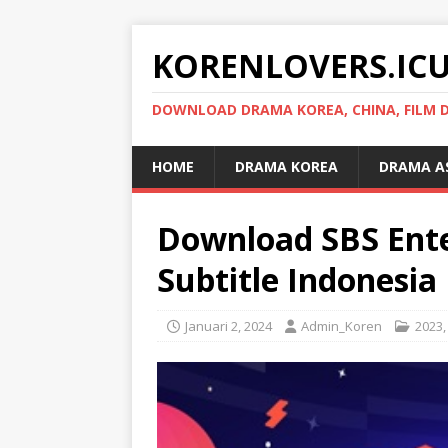
KORENLOVERS.IC
DOWNLOAD DRAMA KOREA, CHINA, FILM D
HOME
DRAMA KOREA
DRAMA A
Download SBS Ent
Subtitle Indonesia
Januari 2, 2024
Admin_Koren
2023