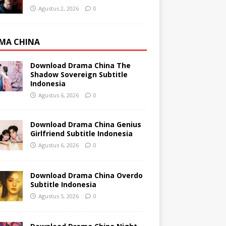
Agustus 2, 2026
0
MA CHINA
Download Drama China The
Shadow Sovereign Subtitle
Indonesia
Agustus 6, 2026
0
Download Drama China Genius
Girlfriend Subtitle Indonesia
Agustus 6, 2026
0
Download Drama China Overdo
Subtitle Indonesia
Agustus 5, 2026
0