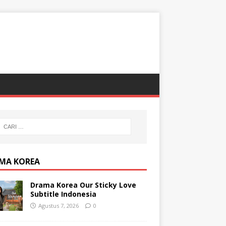
MA KOREA
Drama Korea Our Sticky Love
Subtitle Indonesia
Agustus 7, 2026
0