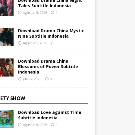
Download Drama China Night
Tales Subtitle Indonesia
Agustus 5, 2026
0
Download Drama China Mystic
Nine Subtitle Indonesia
Agustus 5, 2026
0
Download Drama China
Blossoms of Power Subtitle
Indonesia
Juli 27, 2026
0
IETY SHOW
Download Love against Time
Subtitle Indonesia
Agustus 6, 2026
0