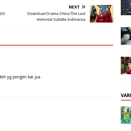
NEXT
023
Download Drama China The Last
Immortal Subtitle Indonesia
eh yg pengen liat jua
VAR