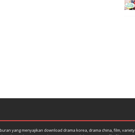
uran yang menyajikan download drama korea, drama china, film, variety s