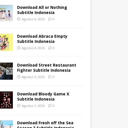
Download All or Nothing
Subtitle Indonesia
Agustus 6, 2026
0
Download Abraca Empty
Subtitle Indonesia
Agustus 4, 2026
0
Download Street Restaurant
Fighter Subtitle Indonesia
Agustus 4, 2026
0
Download Bloody Game X
Subtitle Indonesia
Agustus 1, 2026
0
Download Fresh off the Sea
Season 3 Subtitle Indonesia