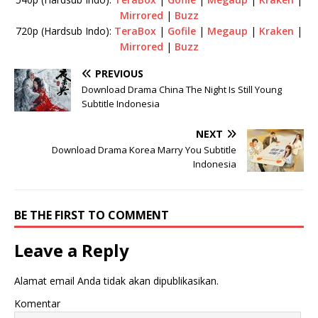
Mirrored
|
Buzz
720p (Hardsub Indo):
TeraBox
|
Gofile
|
Megaup
|
Kraken
|
Mirrored
|
Buzz
PREVIOUS
Download Drama China The Night Is Still Young
Subtitle Indonesia
NEXT
Download Drama Korea Marry You Subtitle
Indonesia
BE THE FIRST TO COMMENT
Leave a Reply
Alamat email Anda tidak akan dipublikasikan.
Komentar