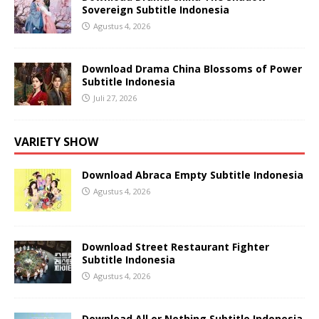
Sovereign Subtitle Indonesia
Agustus 4, 2026
Download Drama China Blossoms of Power
Subtitle Indonesia
Juli 27, 2026
VARIETY SHOW
Download Abraca Empty Subtitle Indonesia
Agustus 4, 2026
Download Street Restaurant Fighter
Subtitle Indonesia
Agustus 4, 2026
Download All or Nothing Subtitle Indonesia