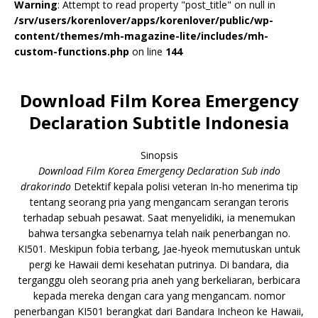
Warning
: Attempt to read property "post_title" on null in
/srv/users/korenlover/apps/korenlover/public/wp-
content/themes/mh-magazine-lite/includes/mh-
custom-functions.php
on line
144
Download Film Korea Emergency
Declaration Subtitle Indonesia
Sinopsis
Download Film Korea Emergency Declaration Sub indo
drakorindo
Detektif kepala polisi veteran In-ho menerima tip
tentang seorang pria yang mengancam serangan teroris
terhadap sebuah pesawat. Saat menyelidiki, ia menemukan
bahwa tersangka sebenarnya telah naik penerbangan no.
KI501. Meskipun fobia terbang, Jae-hyeok memutuskan untuk
pergi ke Hawaii demi kesehatan putrinya. Di bandara, dia
terganggu oleh seorang pria aneh yang berkeliaran, berbicara
kepada mereka dengan cara yang mengancam. nomor
penerbangan KI501 berangkat dari Bandara Incheon ke Hawaii,