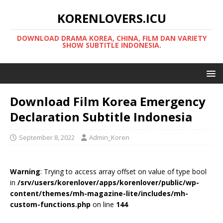
KORENLOVERS.ICU
DOWNLOAD DRAMA KOREA, CHINA, FILM DAN VARIETY
SHOW SUBTITLE INDONESIA.
Download Film Korea Emergency
Declaration Subtitle Indonesia
September 8, 2022
Admin_Koren
Warning
: Trying to access array offset on value of type bool
in
/srv/users/korenlover/apps/korenlover/public/wp-
content/themes/mh-magazine-lite/includes/mh-
custom-functions.php
on line
144