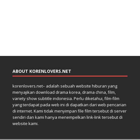
ABOUT KORENLOVERS.NET
korenlovers.net– adalah sebuah website hiburan yang
menyajikan download drama korea, drama china, film,
variety show subtitle indonesia. Perlu diketahui, film-film
yang terdapat pada web ini di dapatkan dari web pencarian
di internet. Kami tidak menyimpan file film tersebut di server
sendiri dan kami hanya menempelkan link-link tersebut di
website kami.