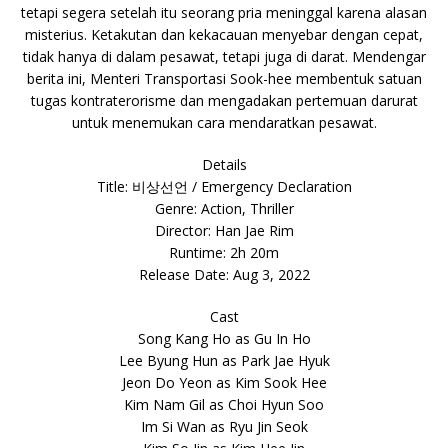
tetapi segera setelah itu seorang pria meninggal karena alasan
misterius. Ketakutan dan kekacauan menyebar dengan cepat,
tidak hanya di dalam pesawat, tetapi juga di darat. Mendengar
berita ini, Menteri Transportasi Sook-hee membentuk satuan
tugas kontraterorisme dan mengadakan pertemuan darurat
untuk menemukan cara mendaratkan pesawat.
Details
Title: 비상선언 / Emergency Declaration
Genre: Action, Thriller
Director: Han Jae Rim
Runtime: 2h 20m
Release Date: Aug 3, 2022
Cast
Song Kang Ho as Gu In Ho
Lee Byung Hun as Park Jae Hyuk
Jeon Do Yeon as Kim Sook Hee
Kim Nam Gil as Choi Hyun Soo
Im Si Wan as Ryu Jin Seok