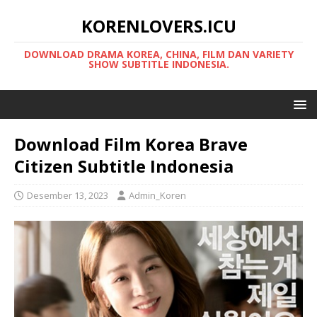
KORENLOVERS.ICU
DOWNLOAD DRAMA KOREA, CHINA, FILM DAN VARIETY
SHOW SUBTITLE INDONESIA.
Download Film Korea Brave
Citizen Subtitle Indonesia
Desember 13, 2023
Admin_Koren