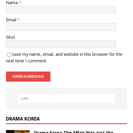
Nama
*
Email
*
Situs
Save my name, email, and website in this browser for the
next time I comment.
DRAMA KOREA
Drama Korea The Affair Was Just the