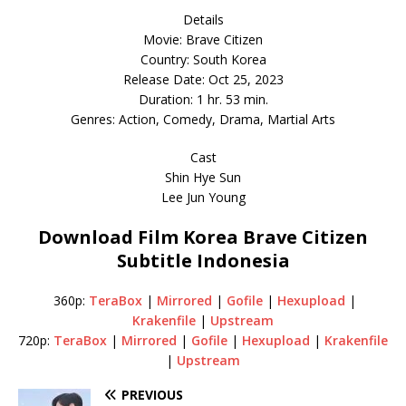
Details
Movie: Brave Citizen
Country: South Korea
Release Date: Oct 25, 2023
Duration: 1 hr. 53 min.
Genres: Action, Comedy, Drama, Martial Arts
Cast
Shin Hye Sun
Lee Jun Young
Download Film Korea Brave Citizen
Subtitle Indonesia
360p:
TeraBox
|
Mirrored
|
Gofile
|
Hexupload
|
Krakenfile
|
Upstream
720p:
TeraBox
|
Mirrored
|
Gofile
|
Hexupload
|
Krakenfile
|
Upstream
PREVIOUS