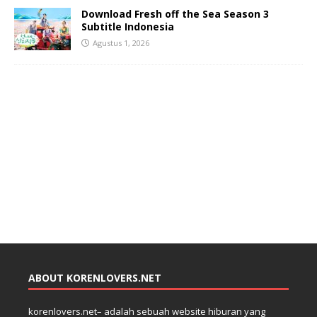
Download Fresh off the Sea Season 3
Subtitle Indonesia
Agustus 1, 2026
ABOUT KORENLOVERS.NET
korenlovers.net– adalah sebuah website hiburan yang