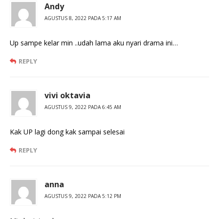
Andy
AGUSTUS 8, 2022 PADA 5:17 AM
Up sampe kelar min ..udah lama aku nyari drama ini…
REPLY
vivi oktavia
AGUSTUS 9, 2022 PADA 6:45 AM
Kak UP lagi dong kak sampai selesai
REPLY
anna
AGUSTUS 9, 2022 PADA 5:12 PM