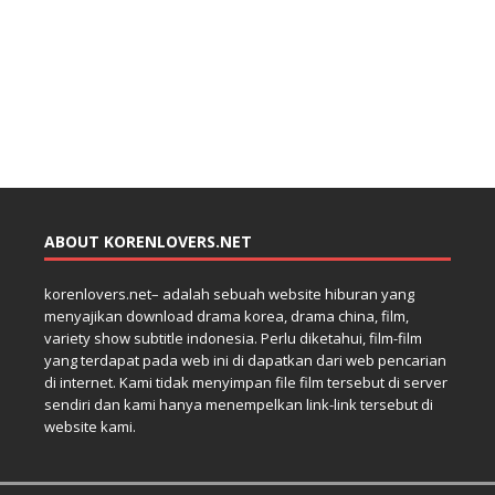
ABOUT KORENLOVERS.NET
korenlovers.net– adalah sebuah website hiburan yang
menyajikan download drama korea, drama china, film,
variety show subtitle indonesia. Perlu diketahui, film-film
yang terdapat pada web ini di dapatkan dari web pencarian
di internet. Kami tidak menyimpan file film tersebut di server
sendiri dan kami hanya menempelkan link-link tersebut di
website kami.