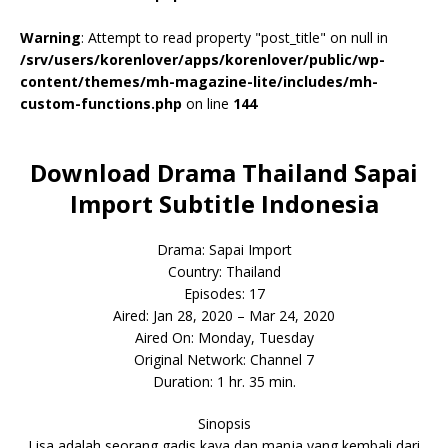
Warning
: Attempt to read property "post_title" on null in
/srv/users/korenlover/apps/korenlover/public/wp-
content/themes/mh-magazine-lite/includes/mh-
custom-functions.php
on line
144
Download Drama Thailand Sapai
Import Subtitle Indonesia
Drama: Sapai Import
Country: Thailand
Episodes: 17
Aired: Jan 28, 2020 – Mar 24, 2020
Aired On: Monday, Tuesday
Original Network: Channel 7
Duration: 1 hr. 35 min.
Sinopsis
Lisa adalah seorang gadis kaya dan manja yang kembali dari