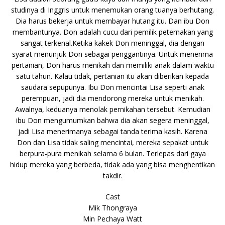
studinya di Inggris untuk menemukan orang tuanya berhutang.
Dia harus bekerja untuk membayar hutang itu. Dan ibu Don
membantunya. Don adalah cucu dari pemilik peternakan yang
sangat terkenal.Ketika kakek Don meninggal, dia dengan
syarat menunjuk Don sebagai penggantinya. Untuk menerima
pertanian, Don harus menikah dan memiliki anak dalam waktu
satu tahun. Kalau tidak, pertanian itu akan diberikan kepada
saudara sepupunya. Ibu Don mencintai Lisa seperti anak
perempuan, jadi dia mendorong mereka untuk menikah.
Awalnya, keduanya menolak pernikahan tersebut. Kemudian
ibu Don mengumumkan bahwa dia akan segera meninggal,
jadi Lisa menerimanya sebagai tanda terima kasih. Karena
Don dan Lisa tidak saling mencintai, mereka sepakat untuk
berpura-pura menikah selama 6 bulan. Terlepas dari gaya
hidup mereka yang berbeda, tidak ada yang bisa menghentikan
takdir.
Cast
Mik Thongraya
Min Pechaya Watt