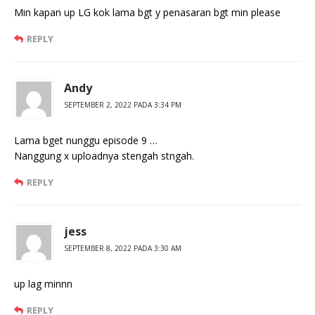
Min kapan up LG kok lama bgt y penasaran bgt min please
REPLY
Andy
SEPTEMBER 2, 2022 PADA 3:34 PM
Lama bget nunggu episode 9 …
Nanggung x uploadnya stengah stngah.
REPLY
jess
SEPTEMBER 8, 2022 PADA 3:30 AM
up lag minnn
REPLY