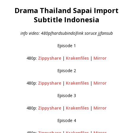
Drama Thailand Sapai Import
Subtitle Indonesia
info video: 480p[hardsubindo]link soruce jjfansub
Episode 1
480p:
Zippyshare
|
Krakenfiles
|
Mirror
Episode 2
480p:
Zippyshare
|
Krakenfiles
|
Mirror
Episode 3
480p:
Zippyshare
|
Krakenfiles
|
Mirror
Episode 4
480p:
Zippyshare
|
Krakenfiles
|
Mirror