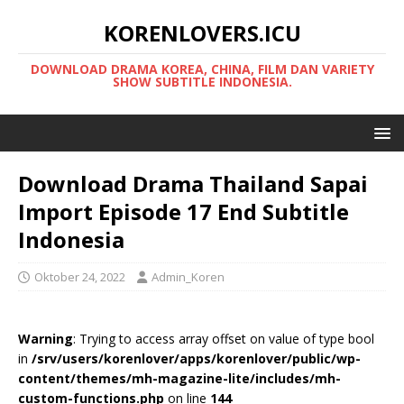
KORENLOVERS.ICU
DOWNLOAD DRAMA KOREA, CHINA, FILM DAN VARIETY
SHOW SUBTITLE INDONESIA.
Download Drama Thailand Sapai
Import Episode 17 End Subtitle
Indonesia
Oktober 24, 2022
Admin_Koren
Warning
: Trying to access array offset on value of type bool
in
/srv/users/korenlover/apps/korenlover/public/wp-
content/themes/mh-magazine-lite/includes/mh-
custom-functions.php
on line
144