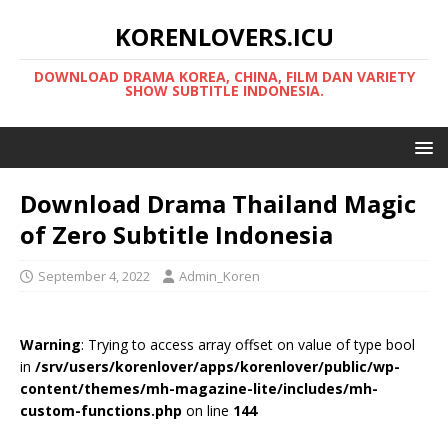
KORENLOVERS.ICU
DOWNLOAD DRAMA KOREA, CHINA, FILM DAN VARIETY
SHOW SUBTITLE INDONESIA.
Download Drama Thailand Magic
of Zero Subtitle Indonesia
September 4, 2022
Admin_Koren
Warning
: Trying to access array offset on value of type bool
in
/srv/users/korenlover/apps/korenlover/public/wp-
content/themes/mh-magazine-lite/includes/mh-
custom-functions.php
on line
144