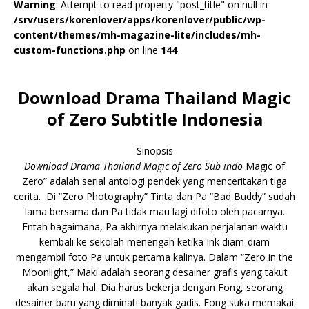
Warning
: Attempt to read property "post_title" on null in
/srv/users/korenlover/apps/korenlover/public/wp-
content/themes/mh-magazine-lite/includes/mh-
custom-functions.php
on line
144
Download Drama Thailand Magic
of Zero Subtitle Indonesia
Sinopsis
Download Drama Thailand Magic of Zero Sub indo
Magic of
Zero” adalah serial antologi pendek yang menceritakan tiga
cerita. Di “Zero Photography” Tinta dan Pa “Bad Buddy” sudah
lama bersama dan Pa tidak mau lagi difoto oleh pacarnya.
Entah bagaimana, Pa akhirnya melakukan perjalanan waktu
kembali ke sekolah menengah ketika Ink diam-diam
mengambil foto Pa untuk pertama kalinya. Dalam “Zero in the
Moonlight,” Maki adalah seorang desainer grafis yang takut
akan segala hal. Dia harus bekerja dengan Fong, seorang
desainer baru yang diminati banyak gadis. Fong suka memakai