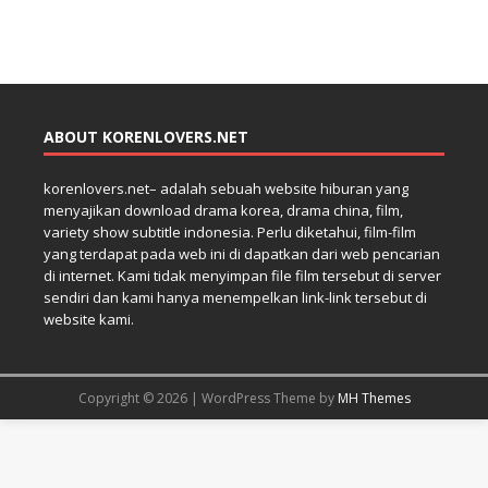
ABOUT KORENLOVERS.NET
korenlovers.net– adalah sebuah website hiburan yang
menyajikan download drama korea, drama china, film,
variety show subtitle indonesia. Perlu diketahui, film-film
yang terdapat pada web ini di dapatkan dari web pencarian
di internet. Kami tidak menyimpan file film tersebut di server
sendiri dan kami hanya menempelkan link-link tersebut di
website kami.
Copyright © 2026 | WordPress Theme by
MH Themes