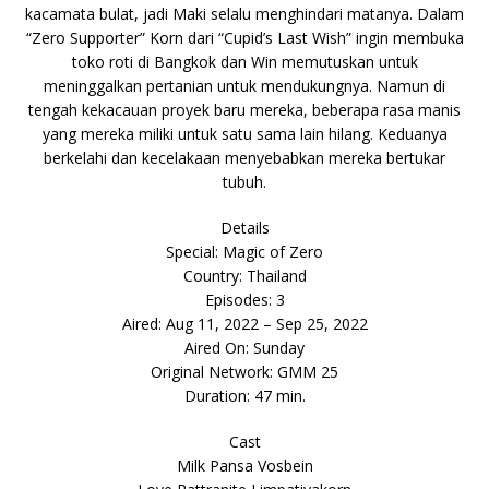
kacamata bulat, jadi Maki selalu menghindari matanya. Dalam
“Zero Supporter” Korn dari “Cupid’s Last Wish” ingin membuka
toko roti di Bangkok dan Win memutuskan untuk
meninggalkan pertanian untuk mendukungnya. Namun di
tengah kekacauan proyek baru mereka, beberapa rasa manis
yang mereka miliki untuk satu sama lain hilang. Keduanya
berkelahi dan kecelakaan menyebabkan mereka bertukar
tubuh.
Details
Special: Magic of Zero
Country: Thailand
Episodes: 3
Aired: Aug 11, 2022 – Sep 25, 2022
Aired On: Sunday
Original Network: GMM 25
Duration: 47 min.
Cast
Milk Pansa Vosbein