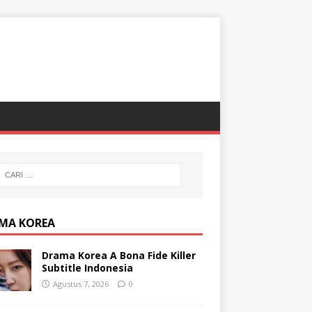
MA KOREA
Drama Korea A Bona Fide Killer
Subtitle Indonesia
Agustus 7, 2026
0