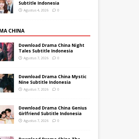
Subtitle Indonesia
Agustus 4, 2026
0
MA CHINA
Download Drama China Night
Tales Subtitle Indonesia
Agustus 7, 2026
0
Download Drama China Mystic
Nine Subtitle Indonesia
Agustus 7, 2026
0
Download Drama China Genius
Girlfriend Subtitle Indonesia
Agustus 7, 2026
0