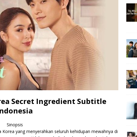
a Secret Ingredient Subtitle
Indonesia
Sinopsis
ia Korea yang menyerahkan seluruh kehidupan mewahnya di