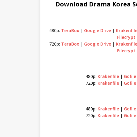
Download Drama Korea Sec
480p:
TeraBox
|
Google Drive
|
Krakenfil
Filecrypt
720p:
TeraBox
|
Google Drive
|
Krakenfil
Filecrypt
480p:
Krakenfile
|
Gofile
720p:
Krakenfile
|
Gofile
480p:
Krakenfile
|
Gofil
720p:
Krakenfile
|
Gofil