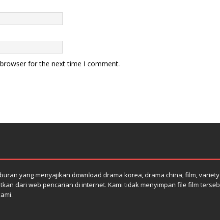
 browser for the next time I comment.
uran yang menyajikan download drama korea, drama china, film, variety s
atkan dari web pencarian di internet. Kami tidak menyimpan file film terse
kami.