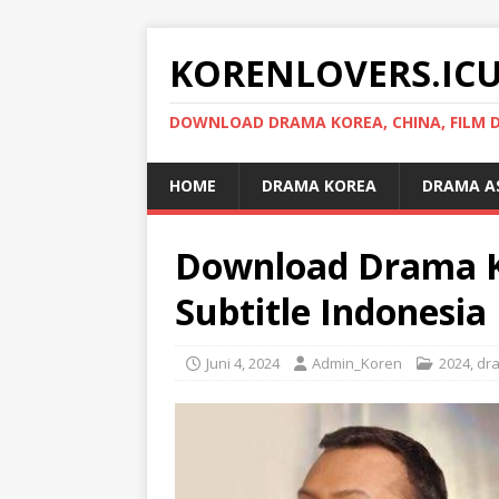
KORENLOVERS.IC
DOWNLOAD DRAMA KOREA, CHINA, FILM D
HOME
DRAMA KOREA
DRAMA A
Download Drama Ko
Subtitle Indonesia
Juni 4, 2024
Admin_Koren
2024
,
dr