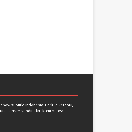
how subtitle indonesia. Perlu diketahui,
but di server sendiri dan kami hanya