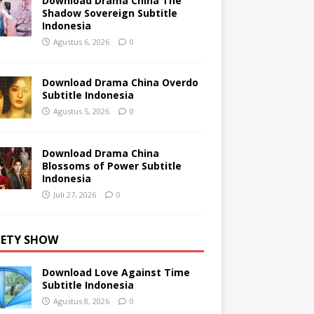
Download Drama China The
Shadow Sovereign Subtitle
Indonesia
Agustus 6, 2026
0
Download Drama China Overdo
Subtitle Indonesia
Agustus 5, 2026
0
Download Drama China
Blossoms of Power Subtitle
Indonesia
Juli 27, 2026
0
IETY SHOW
Download Love Against Time
Subtitle Indonesia
Agustus 8, 2026
0