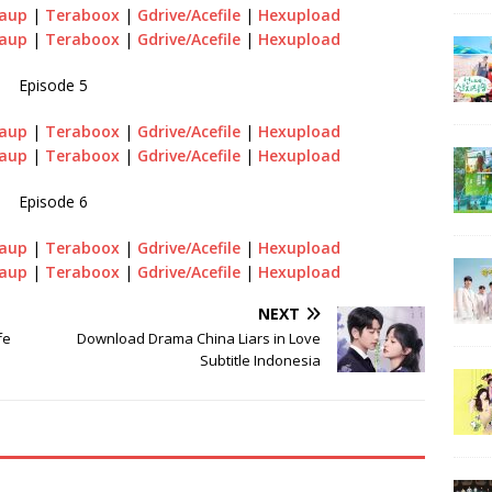
aup
|
Teraboox
|
Gdrive/Acefile
|
Hexupload
aup
|
Teraboox
|
Gdrive/Acefile
|
Hexupload
Episode 5
aup
|
Teraboox
|
Gdrive/Acefile
|
Hexupload
aup
|
Teraboox
|
Gdrive/Acefile
|
Hexupload
Episode 6
aup
|
Teraboox
|
Gdrive/Acefile
|
Hexupload
aup
|
Teraboox
|
Gdrive/Acefile
|
Hexupload
NEXT
fe
Download Drama China Liars in Love
Subtitle Indonesia