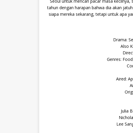
Seoul untuk mencari pacar masa kecilnya, 
tahun dengan harapan bahwa dia akan jatuh 
siapa mereka sekarang, tetapi untuk apa ya
Drama: Se
Also K
Direc
Genres: Foo
Cou
Aired: A
A
Orig
Julia 
Nichola
Lee San