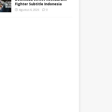
Fighter Subtitle Indonesia
Agustus 4, 2026
0