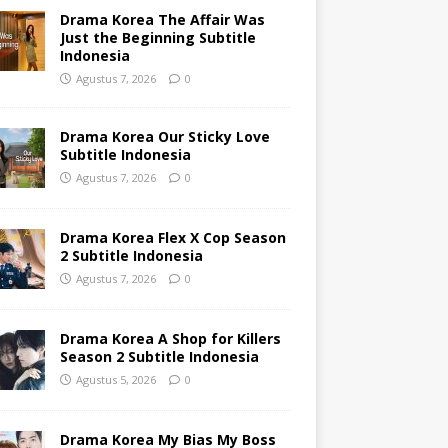
Drama Korea The Affair Was
Just the Beginning Subtitle
Indonesia
Agustus 7, 2026
0
Drama Korea Our Sticky Love
Subtitle Indonesia
Agustus 7, 2026
0
Drama Korea Flex X Cop Season
2 Subtitle Indonesia
Agustus 7, 2026
0
Drama Korea A Shop for Killers
Season 2 Subtitle Indonesia
Agustus 5, 2026
0
Drama Korea My Bias My Boss