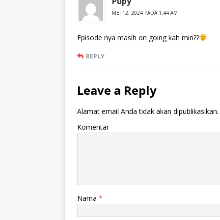
Pupy
MEI 12, 2024 PADA 1:44 AM
Episode nya masih on going kah min??
REPLY
Leave a Reply
Alamat email Anda tidak akan dipublikasikan.
Komentar
Nama
*