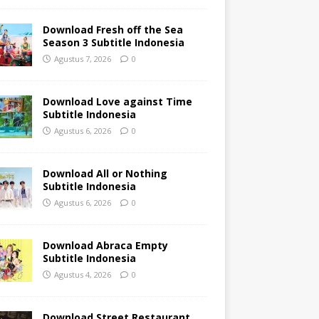
Download Fresh off the Sea
Season 3 Subtitle Indonesia
Agustus 7, 2026
0
Download Love against Time
Subtitle Indonesia
Agustus 6, 2026
0
Download All or Nothing
Subtitle Indonesia
Agustus 6, 2026
0
Download Abraca Empty
Subtitle Indonesia
Agustus 4, 2026
0
Download Street Restaurant