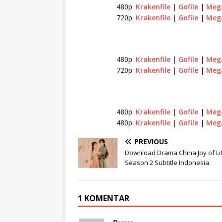
480p:
Krakenfile
|
Gofile
|
Meg
720p:
Krakenfile
|
Gofile
|
Meg
480p:
Krakenfile
|
Gofile
|
Meg
720p:
Krakenfile
|
Gofile
|
Meg
480p:
Krakenfile
|
Gofile
|
Meg
480p:
Krakenfile
|
Gofile
|
Meg
PREVIOUS
Download Drama China Joy of Li
Season 2 Subtitle Indonesia
1 KOMENTAR