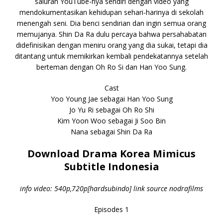
saluran YouTube-nya sendiri dengan video yang
mendokumentasikan kehidupan sehari-harinya di sekolah
menengah seni. Dia benci sendirian dan ingin semua orang
memujanya. Shin Da Ra dulu percaya bahwa persahabatan
didefinisikan dengan meniru orang yang dia sukai, tetapi dia
ditantang untuk memikirkan kembali pendekatannya setelah
berteman dengan Oh Ro Si dan Han Yoo Sung.
Cast
Yoo Young Jae sebagai Han Yoo Sung
Jo Yu Ri sebagai Oh Ro Shi
Kim Yoon Woo sebagai Ji Soo Bin
Nana sebagai Shin Da Ra
Download Drama Korea Mimicus
Subtitle Indonesia
info video: 540p,720p[hardsubindo] link source nodrafilms
Episodes 1