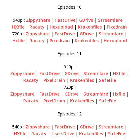
Episodes 10
540p :
Zippyshare
|
FastDrive
|
GDrive
|
Streamlare
|
HXfile
|
Racaty
|
Hexupload
|
Krakenfiles
|
Pixedrain
720p :
Zippyshare
|
FastDrive
|
GDrive
|
Streamlare
|
Hxfile
|
Racaty
|
Pixedrain
|
Krakenfiles
|
Hexupload
Episodes 11
540p :
Zippyshare
|
FastDrive
|
GDrive
|
Streamlare
|
HXfile
|
Racaty
|
PixelDrain
|
Krakenfiles
|
SafeFile
720p :
Zippyshare
|
FastDrive
|
GDrive
|
Streamlare
|
Hxfile
|
Racaty
|
PixelDrain
|
Krakenfiles
|
SafeFile
Episodes 12
540p :
Zippyshare
|
FastDrive
|
GDrive
|
Streamlare
|
HXfile
|
Racaty
|
UsersDrive
|
Krakenfiles
|
SafeFile