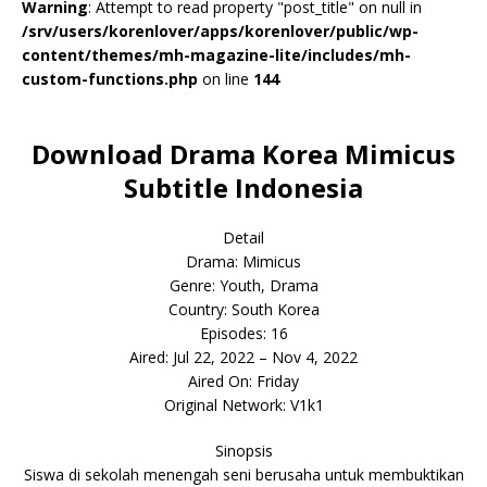
Warning
: Attempt to read property "post_title" on null in
/srv/users/korenlover/apps/korenlover/public/wp-
content/themes/mh-magazine-lite/includes/mh-
custom-functions.php
on line
144
Download Drama Korea Mimicus
Subtitle Indonesia
Detail
Drama: Mimicus
Genre: Youth, Drama
Country: South Korea
Episodes: 16
Aired: Jul 22, 2022 – Nov 4, 2022
Aired On: Friday
Original Network: V1k1
Sinopsis
Siswa di sekolah menengah seni berusaha untuk membuktikan