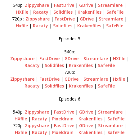
540p:
Zippyshare
|
FastDrive
|
GDrive
|
Streamlare
|
HXfile
|
Racaty
|
Solidfiles
|
Krakenfiles
|
SafeFile
720p :
Zippyshare
|
FastDrive
|
GDrive
|
Streamlare
|
Hxfile
|
Racaty
|
Solidfiles
|
Krakenfiles
|
SafeFile
Episodes 5
540p:
Zippyshare
|
FastDrive
|
GDrive
|
Streamlare
|
HXfile
|
Racaty
|
Solidfiles
|
Krakenfiles
|
SafeFile
720p:
Zippyshare
|
FastDrive
|
GDrive
|
Streamlare
|
Hxfile
|
Racaty
|
Solidfiles
|
Krakenfiles
|
SafeFile
Episodes 6
540p:
Zippyshare
|
FastDrive
|
GDrive
|
Streamlare
|
HXfile
|
Racaty
|
Pixeldrain
|
Krakenfiles
|
SafeFile
720p:
Zippyshare
|
FastDrive
|
GDrive
|
Streamlare
|
Hxfile
|
Racaty
|
Pixeldrain
|
Krakenfiles
|
SafeFile