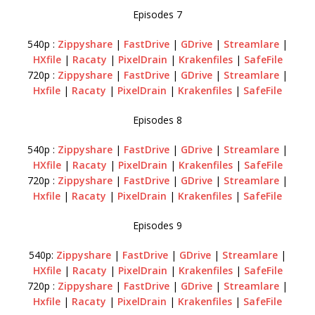
Episodes 7
540p :
Zippyshare
|
FastDrive
|
GDrive
|
Streamlare
|
HXfile
|
Racaty
|
PixelDrain
|
Krakenfiles
|
SafeFile
720p :
Zippyshare
|
FastDrive
|
GDrive
|
Streamlare
|
Hxfile
|
Racaty
|
PixelDrain
|
Krakenfiles
|
SafeFile
Episodes 8
540p :
Zippyshare
|
FastDrive
|
GDrive
|
Streamlare
|
HXfile
|
Racaty
|
PixelDrain
|
Krakenfiles
|
SafeFile
720p :
Zippyshare
|
FastDrive
|
GDrive
|
Streamlare
|
Hxfile
|
Racaty
|
PixelDrain
|
Krakenfiles
|
SafeFile
Episodes 9
540p:
Zippyshare
|
FastDrive
|
GDrive
|
Streamlare
|
HXfile
|
Racaty
|
PixelDrain
|
Krakenfiles
|
SafeFile
720p :
Zippyshare
|
FastDrive
|
GDrive
|
Streamlare
|
Hxfile
|
Racaty
|
PixelDrain
|
Krakenfiles
|
SafeFile