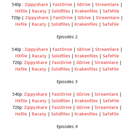
540p :
Zippyshare
|
FastDrive
|
GDrive
|
Streamlare
|
HXfile
|
Racaty
|
Solidfiles
|
Krakenfiles
|
SafeFile
720p (:
Zippyshare
|
FastDrive
|
GDrive
|
Streamlare
|
Hxfile
|
Racaty
|
Solidfiles
|
Krakenfiles
|
SafeFile
Episodes 2
540p :
Zippyshare
|
FastDrive
|
GDrive
|
Streamlare
|
HXfile
|
Racaty
|
Solidfiles
|
Krakenfiles
|
SafeFile
720p:
Zippyshare
|
FastDrive
|
GDrive
|
Streamlare
|
Hxfile
|
Racaty
|
Solidfiles
|
Krakenfiles
|
SafeFile
Episodes 3
540p:
Zippyshare
|
FastDrive
|
GDrive
|
Streamlare
|
HXfile
|
Racaty
|
Solidfiles
|
Krakenfiles
|
SafeFile
720p:
Zippyshare
|
FastDrive
|
GDrive
|
Streamlare
|
Hxfile
|
Racaty
|
Solidfiles
|
Krakenfiles
|
SafeFile
Episodes 4