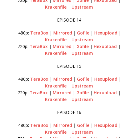
720p:
TeraBox
|
Mirrored
|
Gofile
|
Hexupload
|
Krakenfile
|
Upstream
EPISODE 14
480p:
TeraBox
|
Mirrored
|
Gofile
|
Hexupload
|
Krakenfile
|
Upstream
720p:
TeraBox
|
Mirrored
|
Gofile
|
Hexupload
|
Krakenfile
|
Upstream
EPISODE 15
480p:
TeraBox
|
Mirrored
|
Gofile
|
Hexupload
|
Krakenfile
|
Upstream
720p:
TeraBox
|
Mirrored
|
Gofile
|
Hexupload
|
Krakenfile
|
Upstream
EPISODE 16
480p:
TeraBox
|
Mirrored
|
Gofile
|
Hexupload
|
Krakenfile
|
Upstream