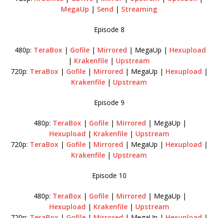
MegaUp
|
Send
|
Streaming
Episode 8
480p:
TeraBox
|
Gofile
|
Mirrored
| MegaUp |
Hexupload
|
Krakenfile
|
Upstream
720p:
TeraBox
|
Gofile
|
Mirrored
| MegaUp |
Hexupload
|
Krakenfile
|
Upstream
Episode 9
480p:
TeraBox
|
Gofile
|
Mirrored
| MegaUp |
Hexupload
|
Krakenfile
|
Upstream
720p:
TeraBox
|
Gofile
|
Mirrored
| MegaUp |
Hexupload
|
Krakenfile
|
Upstream
Episode 10
480p:
TeraBox
|
Gofile
|
Mirrored
| MegaUp |
Hexupload
|
Krakenfile
|
Upstream
720p:
TeraBox
|
Gofile
|
Mirrored
| MegaUp |
Hexupload
|