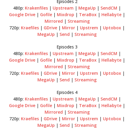
Episodes 2
480p:
Krakenfiles
|
Upstream
|
MegaUp
|
SendCM
|
Google Drive
|
Gofile
|
Mixdrop
|
TeraBox
|
Hellabyte
|
Mirrored
|
Streaming
720p:
Kraefiles
|
GDrive
|
Mirror
|
Upstrem
|
Uptobox
|
MegaUp
|
Send
|
Streaming
Episodes 3
480p:
Krakenfiles
|
Upstream
|
MegaUp
|
SendCM
|
Google Drive
|
Gofile
|
Mixdrop
|
TeraBox
|
Hellabyte
|
Mirrored
|
Streaming
720p:
Kraefiles
|
GDrive
|
Mirror
|
Upstrem
|
Uptobox
|
MegaUp
|
Send
|
Streaming
Episodes 4
480p:
Krakenfiles
|
Upstream
|
MegaUp
|
SendCM
|
Google Drive
|
Gofile
|
Mixdrop
|
TeraBox
|
Hellabyte
|
Mirrored
|
Streaming
720p:
Kraefiles
|
GDrive
|
Mirror
|
Upstrem
|
Uptobox
|
MegaUp
|
Send
|
Streaming