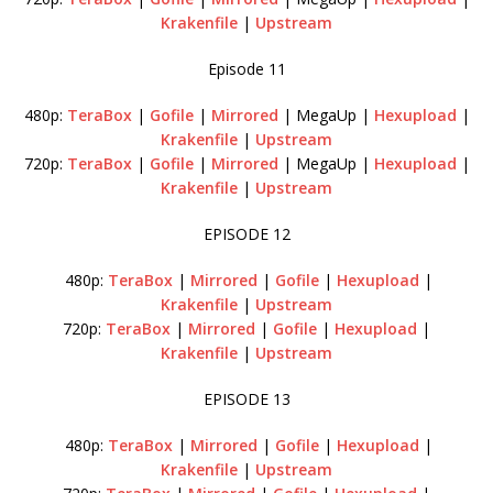
Krakenfile
|
Upstream
Episode 11
480p:
TeraBox
|
Gofile
|
Mirrored
| MegaUp |
Hexupload
|
Krakenfile
|
Upstream
720p:
TeraBox
|
Gofile
|
Mirrored
| MegaUp |
Hexupload
|
Krakenfile
|
Upstream
EPISODE 12
480p:
TeraBox
|
Mirrored
|
Gofile
|
Hexupload
|
Krakenfile
|
Upstream
720p:
TeraBox
|
Mirrored
|
Gofile
|
Hexupload
|
Krakenfile
|
Upstream
EPISODE 13
480p:
TeraBox
|
Mirrored
|
Gofile
|
Hexupload
|
Krakenfile
|
Upstream