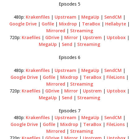
Episodes 5
480p:
Krakenfiles
|
Upstream
|
MegaUp
|
SendCM
|
Google Drive
|
Gofile
|
Mixdrop
|
TeraBox
|
Hellabyte
|
Mirrored
|
Streaming
720p:
Kraefiles
|
GDrive
|
Mirror
|
Upstrem
|
Uptobox
|
MegaUp
|
Send
|
Streaming
Episodes 6
480p:
Krakenfiles
|
Upstream
|
MegaUp
|
SendCM
|
Google Drive
|
Gofile
|
Mixdrop
|
TeraBox
|
FileLions
|
Mirrored
|
Streaming
720p:
Kraefiles
|
GDrive
|
Mirror
|
Upstrem
|
Uptobox
|
MegaUp
|
Send
|
Streaming
Episodes 7
480p:
Krakenfiles
|
Upstream
|
MegaUp
|
SendCM
|
Google Drive
|
Gofile
|
Mixdrop
|
TeraBox
|
FileLions
|
Mirrored
|
Streaming
720p:
Kraefiles
|
GDrive
|
Mirror
|
Upstrem
|
Uptobox
|