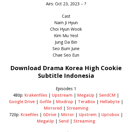
Airs: Oct 23, 2023 – ?
Cast
Nam Ji Hyun
Choi Hyun Wook
Kim Mu Yeol
Jung Da Bin
Seo Bum June
Chae Seo Eun
Download Drama Korea High Cookie
Subtitle Indonesia
Episodes 1
480p:
Krakenfiles
|
Upstream
|
MegaUp
|
SendCM
|
Google Drive
|
Gofile
|
Mixdrop
|
TeraBox
|
Hellabyte
|
Mirrored
|
Streaming
720p:
Kraefiles
|
GDrive
|
Mirror
|
Upstrem
|
Uptobox
|
MegaUp
|
Send
|
Streaming