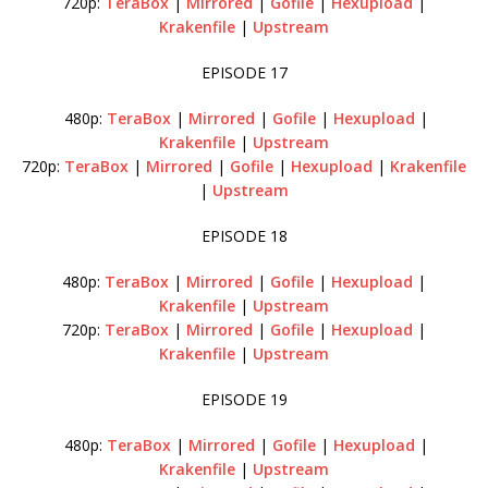
720p:
TeraBox
|
Mirrored
|
Gofile
|
Hexupload
|
Krakenfile
|
Upstream
EPISODE 17
480p:
TeraBox
|
Mirrored
|
Gofile
|
Hexupload
|
Krakenfile
|
Upstream
720p:
TeraBox
|
Mirrored
|
Gofile
|
Hexupload
|
Krakenfile
|
Upstream
EPISODE 18
480p:
TeraBox
|
Mirrored
|
Gofile
|
Hexupload
|
Krakenfile
|
Upstream
720p:
TeraBox
|
Mirrored
|
Gofile
|
Hexupload
|
Krakenfile
|
Upstream
EPISODE 19
480p:
TeraBox
|
Mirrored
|
Gofile
|
Hexupload
|
Krakenfile
|
Upstream