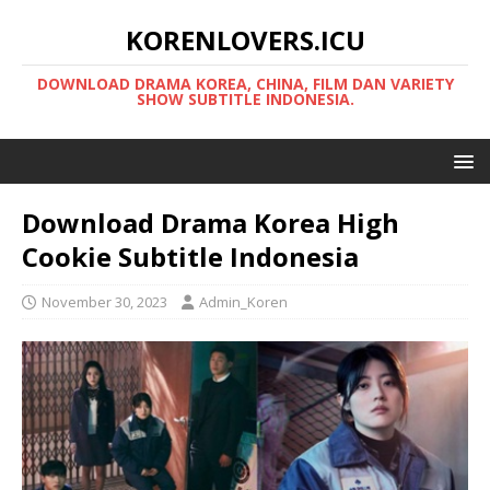
KORENLOVERS.ICU
DOWNLOAD DRAMA KOREA, CHINA, FILM DAN VARIETY
SHOW SUBTITLE INDONESIA.
Download Drama Korea High
Cookie Subtitle Indonesia
November 30, 2023
Admin_Koren