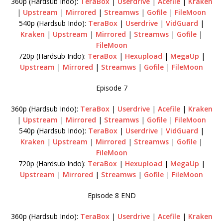
360p (Hardsub Indo):
TeraBox
|
Userdrive
|
Acefile
|
Kraken
|
Upstream
|
Mirrored
|
Streamws
|
Gofile
|
FileMoon
540p (Hardsub Indo):
TeraBox
|
Userdrive
|
VidGuard
|
Kraken
|
Upstream
|
Mirrored
|
Streamws
|
Gofile
|
FileMoon
720p (Hardsub Indo):
TeraBox
|
Hexupload
|
MegaUp
|
Upstream
|
Mirrored
|
Streamws
|
Gofile
|
FileMoon
Episode 7
360p (Hardsub Indo):
TeraBox
|
Userdrive
|
Acefile
|
Kraken
|
Upstream
|
Mirrored
|
Streamws
|
Gofile
|
FileMoon
540p (Hardsub Indo):
TeraBox
|
Userdrive
|
VidGuard
|
Kraken
|
Upstream
|
Mirrored
|
Streamws
|
Gofile
|
FileMoon
720p (Hardsub Indo):
TeraBox
|
Hexupload
|
MegaUp
|
Upstream
|
Mirrored
|
Streamws
|
Gofile
|
FileMoon
Episode 8 END
360p (Hardsub Indo):
TeraBox
|
Userdrive
|
Acefile
|
Kraken