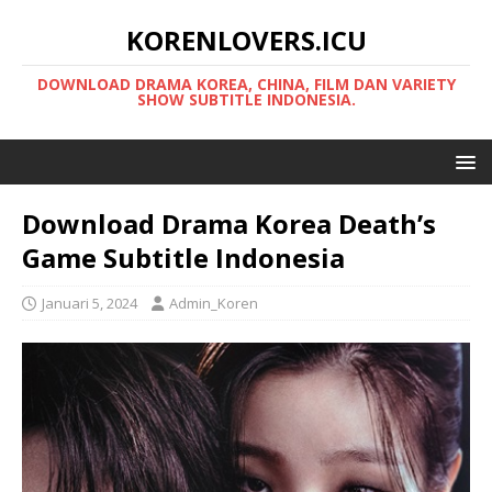
KORENLOVERS.ICU
DOWNLOAD DRAMA KOREA, CHINA, FILM DAN VARIETY
SHOW SUBTITLE INDONESIA.
Download Drama Korea Death’s
Game Subtitle Indonesia
Januari 5, 2024
Admin_Koren