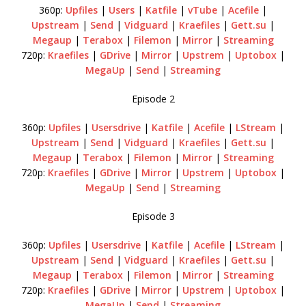
360p:
Upfiles
|
Users
|
Katfile
|
vTube
|
Acefile
|
Upstream
|
Send
|
Vidguard
|
Kraefiles
|
Gett.su
|
Megaup
|
Terabox
|
Filemon
|
Mirror
|
Streaming
720p:
Kraefiles
|
GDrive
|
Mirror
|
Upstrem
|
Uptobox
|
MegaUp
|
Send
|
Streaming
Episode 2
360p:
Upfiles
|
Usersdrive
|
Katfile
|
Acefile
|
LStream
|
Upstream
|
Send
|
Vidguard
|
Kraefiles
|
Gett.su
|
Megaup
|
Terabox
|
Filemon
|
Mirror
|
Streaming
720p:
Kraefiles
|
GDrive
|
Mirror
|
Upstrem
|
Uptobox
|
MegaUp
|
Send
|
Streaming
Episode 3
360p:
Upfiles
|
Usersdrive
|
Katfile
|
Acefile
|
LStream
|
Upstream
|
Send
|
Vidguard
|
Kraefiles
|
Gett.su
|
Megaup
|
Terabox
|
Filemon
|
Mirror
|
Streaming
720p:
Kraefiles
|
GDrive
|
Mirror
|
Upstrem
|
Uptobox
|
MegaUp
|
Send
|
Streaming