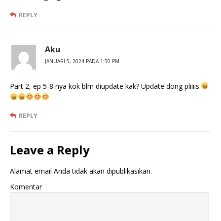
REPLY
Aku
JANUARI 5, 2024 PADA 1:50 PM
Part 2, ep 5-8 nya kok blm diupdate kak? Update dong pliiiis.
REPLY
Leave a Reply
Alamat email Anda tidak akan dipublikasikan.
Komentar