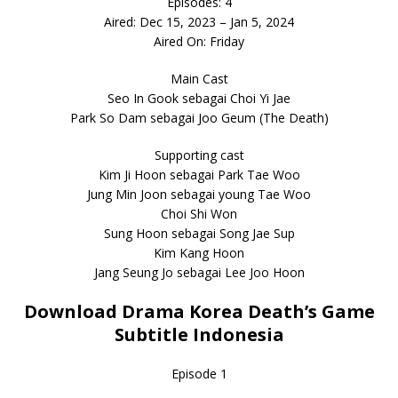
Episodes: 4
Aired: Dec 15, 2023 – Jan 5, 2024
Aired On: Friday
Main Cast
Seo In Gook sebagai Choi Yi Jae
Park So Dam sebagai Joo Geum (The Death)
Supporting cast
Kim Ji Hoon sebagai Park Tae Woo
Jung Min Joon sebagai young Tae Woo
Choi Shi Won
Sung Hoon sebagai Song Jae Sup
Kim Kang Hoon
Jang Seung Jo sebagai Lee Joo Hoon
Download Drama Korea Death’s Game
Subtitle Indonesia
Episode 1