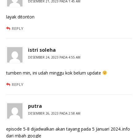
DESEMBER 21, 2023 PADA 1:45 AM
layak ditonton
REPLY
istri soleha
DESEMBER 24, 2023 PADA 4:55 AM
tumben min, ini udah minggu kok belum update
REPLY
putra
DESEMBER 26, 2023 PADA 2:58 AM
episode 5-8 dijadwalkan akan tayang pada 5 Januari 2024..info
dari mbah google