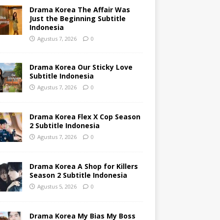
Drama Korea The Affair Was
Just the Beginning Subtitle
Indonesia
Agustus 7, 2026
0
Drama Korea Our Sticky Love
Subtitle Indonesia
Agustus 7, 2026
0
Drama Korea Flex X Cop Season
2 Subtitle Indonesia
Agustus 7, 2026
0
Drama Korea A Shop for Killers
Season 2 Subtitle Indonesia
Agustus 5, 2026
0
Drama Korea My Bias My Boss