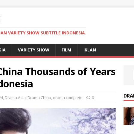
U
AN VARIETY SHOW SUBTITLE INDONESIA.
SIA
VARIETY SHOW
FILM
IKLAN
hina Thousands of Years
ndonesia
DRA
24
,
Drama Asia
,
Drama China
,
drama complete
0