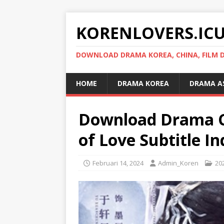
KORENLOVERS.IC
DOWNLOAD DRAMA KOREA, CHINA, FILM D
HOME
DRAMA KOREA
DRAMA A
Download Drama C
of Love Subtitle I
Februari 14, 2024
Admin_Koren
20