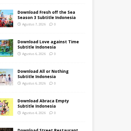
Download Fresh off the Sea
Season 3 Subtitle Indonesia
Agustus 7, 2026
0
Download Love against Time
Subtitle Indonesia
Agustus 6, 2026
0
Download All or Nothing
Subtitle Indonesia
Agustus 6, 2026
0
Download Abraca Empty
Subtitle Indonesia
Agustus 4, 2026
0
Download Street Restaurant