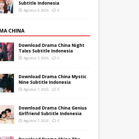
Subtitle Indonesia
Agustus 4, 2026
0
MA CHINA
Download Drama China Night
Tales Subtitle Indonesia
Agustus 7, 2026
0
Download Drama China Mystic
Nine Subtitle Indonesia
Agustus 7, 2026
0
Download Drama China Genius
Girlfriend Subtitle Indonesia
Agustus 7, 2026
0