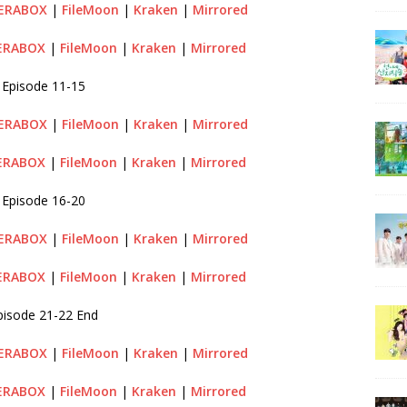
ERABOX
|
FileMoon
|
Kraken
|
Mirrored
ERABOX
|
FileMoon
|
Kraken
|
Mirrored
Episode 11-15
ERABOX
|
FileMoon
|
Kraken
|
Mirrored
ERABOX
|
FileMoon
|
Kraken
|
Mirrored
Episode 16-20
ERABOX
|
FileMoon
|
Kraken
|
Mirrored
ERABOX
|
FileMoon
|
Kraken
|
Mirrored
pisode 21-22 End
ERABOX
|
FileMoon
|
Kraken
|
Mirrored
ERABOX
|
FileMoon
|
Kraken
|
Mirrored