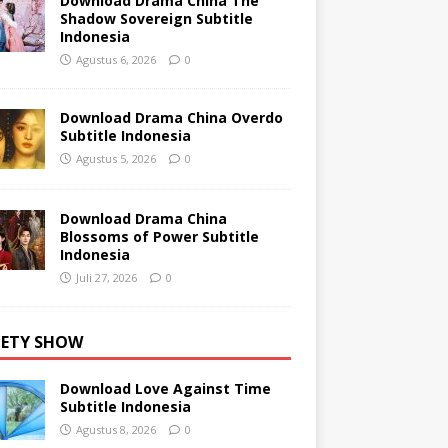
Download Drama China The
Shadow Sovereign Subtitle
Indonesia
Agustus 6, 2026
0
Download Drama China Overdo
Subtitle Indonesia
Agustus 5, 2026
0
Download Drama China
Blossoms of Power Subtitle
Indonesia
Juli 27, 2026
0
IETY SHOW
Download Love Against Time
Subtitle Indonesia
Agustus 8, 2026
0