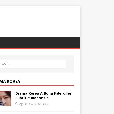
MA KOREA
Drama Korea A Bona Fide Killer
Subtitle Indonesia
Agustus 7, 2026
0