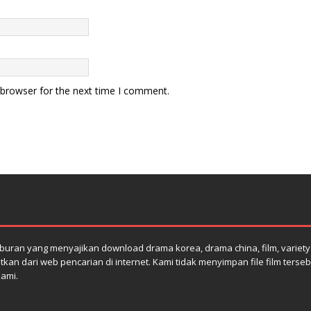
 browser for the next time I comment.
uran yang menyajikan download drama korea, drama china, film, variety s
atkan dari web pencarian di internet. Kami tidak menyimpan file film terse
kami.