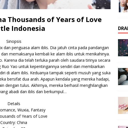
a Thousands of Years of Love
tle Indonesia
DRA
Sinopsis
x dan penguasa alam iblis. Dia jatuh cinta pada pandangan
an memaksanya kembali ke alam iblis untuk menikahinya.
Karena dia telah terluka parah oleh saudara tirinya secara
 Ruo Yao untuk kepentingannya sendiri dan membiarkan
diri di alam iblis. Keduanya tampak seperti musuh yang suka
eka bersifat dua arah. Apapun kendala yang mereka hadapi,
in dengan tulus. Akhirnya, mereka berhasil menghilangkan
yang abadi dan iblis dan berkumpul…
Details
Romance, Wuxia, Fantasy
ousands of Years of Love
Country: China