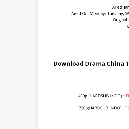
Aired: Ja
Aired On: Monday, Tuesday, We
Original
D
Download Drama China Th
480p (HARDSUB INDO) :
T
720p(HARDSUB INDO) :
T