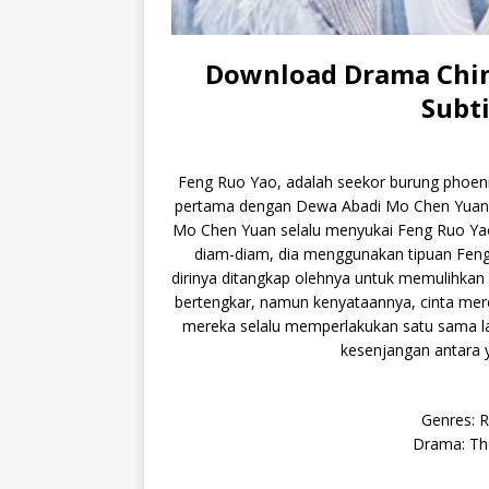
Download Drama Chin
Subti
Feng Ruo Yao, adalah seekor burung phoeni
pertama dengan Dewa Abadi Mo Chen Yuan d
Mo Chen Yuan selalu menyukai Feng Ruo Yao. 
diam-diam, dia menggunakan tipuan Feng
dirinya ditangkap olehnya untuk memulihkan 
bertengkar, namun kenyataannya, cinta mer
mereka selalu memperlakukan satu sama la
kesenjangan antara 
Genres: 
Drama: Th