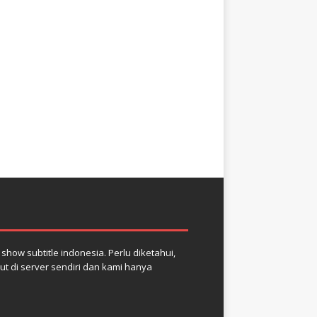
how subtitle indonesia. Perlu diketahui,
but di server sendiri dan kami hanya