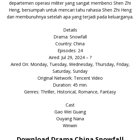
departemen operasi militer yang sangat membenci Shen Zhi
Heng, bersumpah untuk mencari tahu rahasia Shen Zhi Heng
dan membunuhnya setelah apa yang terjadi pada keluarganya.
Details
Drama: Snowfall
Country: China
Episodes: 24
Aired: Jul 29, 2024 – ?
Aired On: Monday, Tuesday, Wednesday, Thursday, Friday,
Saturday, Sunday
Original Network: Tencent Video
Duration: 45 min.
Genres: Thriller, Historical, Romance, Fantasy
Cast
Gao Wei Guang
Ouyang Nana
Winwin
Download Drama China Snowfall