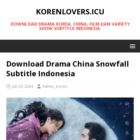
KORENLOVERS.ICU
DOWNLOAD DRAMA KOREA, CHINA, FILM DAN VARIETY
SHOW SUBTITLE INDONESIA.
Download Drama China Snowfall
Subtitle Indonesia
Juli 29, 2024
Admin_Koren