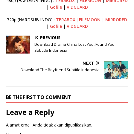
480p (HARDSUB INDO) :
TERABOX
|
FILEMOON
|
MIRRORED
|
Gofile
|
VIDGUARD
720p (HARDSUB INDO) :
TERABOX
|
FILEMOON
|
MIRRORED
|
Gofile
|
VIDGUARD
PREVIOUS
Download Drama China Lost You, Found You
Subtitle Indonesia
NEXT
Download The Boyfriend Subtitle Indonesia
BE THE FIRST TO COMMENT
Leave a Reply
Alamat email Anda tidak akan dipublikasikan.