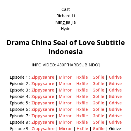
Cast
Richard Li
Ming Jia Jia
Hyde
Drama China Seal of Love Subtitle
Indonesia
INFO VIDEO: 480P[HARDSUBINDO]
Episode 1 :
Zippysahre
|
Mirror
|
Hxfile
|
Gofile
|
Gdrive
Episode 2 :
Zippysahre
|
Mirror
|
Hxfile
|
Gofile
|
Gdrive
Episode 3 :
Zippysahre
|
Mirror
|
Hxfile
|
Gofile
|
Gdrive
Episode 4 :
Zippysahre
|
Mirror
|
Hxfile
|
Gofile
|
Gdrive
Episode 5 :
Zippysahre
|
Mirror
|
Hxfile
|
Gofile
|
Gdrive
Episode 6 :
Zippysahre
|
Mirror
|
Hxfile
|
Gofile
|
Gdrive
Episode 7 :
Zippysahre
|
Mirror
|
Hxfile
|
Gofile
|
Gdrive
Episode 8 :
Zippysahre
|
Mirror
|
Hxfile
|
Gofile
|
Gdrive
Episode 9 :
Zippysahre
|
Mirror
|
Hxfile
|
Gofile
| Gdrive