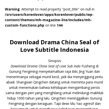
Warning
: Attempt to read property "post_title" on null in
/srv/users/korenlover/apps/korenlover/public/wp-
content/themes/mh-magazine-lite/includes/mh-
custom-functions.php
on line
144
Download Drama China Seal of
Love Subtitle Indonesia
Sinopsis
Download Drama China Seal of Love Sub Indo
Fusheng di
Gunung Fengming menyelamatkan raja iblis Jing Yuan dan
menerimanya sebagai murid kecil, jadi dia menyinggung pintu
abadi. Shangxian Qingchen datang untuk meminta para murid
untuk menemukan bahwa kehidupan mengambang persis
sama dengan peri yang menghilang untuk melindungi makhluk
hidup 1000 tahun yang lalu. Qingchen meninggalkan Gunung
Fengming dengan keraguan. Tapi dewi Mu Yao agresif dan
bersumpah untuk menghapus kehidupan mengambang.