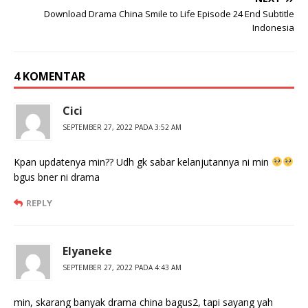
Download Drama China Smile to Life Episode 24 End Subtitle
Indonesia
4 KOMENTAR
Cici
SEPTEMBER 27, 2022 PADA 3:52 AM
Kpan updatenya min?? Udh gk sabar kelanjutannya ni min
bgus bner ni drama
REPLY
Elyaneke
SEPTEMBER 27, 2022 PADA 4:43 AM
min, skarang banyak drama china bagus2, tapi sayang yah