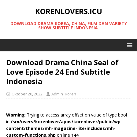
KORENLOVERS.ICU
DOWNLOAD DRAMA KOREA, CHINA, FILM DAN VARIETY
SHOW SUBTITLE INDONESIA.
Download Drama China Seal of
Love Episode 24 End Subtitle
Indonesia
Oktober 20, 2022
Admin_Koren
Warning
: Trying to access array offset on value of type bool
in
/srv/users/korenlover/apps/korenlover/public/wp-
content/themes/mh-magazine-lite/includes/mh-
custom-functions.php
on line
144