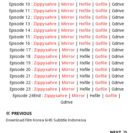
Episode 10 :
Zippysahre
|
Mirror
|
Hxfile
|
Gofile
| Gdrive
Episode 11 :
Zippysahre
|
Mirror
|
Hxfile
|
Gofile
| Gdrive
Episode 12 :
Zippysahre
|
Mirror
|
Hxfile
|
Gofile
| Gdrive
Episode 13 :
Zippysahre
|
Mirror
|
Hxfile
|
Gofile
| Gdrive
Episode 14 :
Zippysahre
|
Mirror
|
Hxfile
|
Gofile
| Gdrive
Episode 15 :
Zippysahre
|
Mirror
|
Hxfile
|
Gofile
| Gdrive
Episode 16 :
Zippysahre
|
Mirror
|
Hxfile
|
Gofile
| Gdrive
Episode 17 :
Zippysahre
|
Mirror
| Hxfile |
Gofile
| Gdrive
Episode 18 :
Zippysahre
|
Mirror
| Hxfile |
Gofile
| Gdrive
Episode 19 :
Zippysahre
|
Mirror
| Hxfile |
Gofile
| Gdrive
Episode 20 :
Zippysahre
|
Mirror
| Hxfile |
Gofile
| Gdrive
Episode 21 :
Zippysahre
|
Mirror
| Hxfile |
Gofile
| Gdrive
Episode 22 :
Zippysahre
|
Mirror
| Hxfile |
Gofile
| Gdrive
Episode 23 :
Zippysahre
|
Mirror
| Hxfile |
Gofile
| Gdrive
Episode 24End :
Zippysahre
|
Mirror
| Hxfile |
Gofile
|
Gdrive
PREVIOUS
Download Film Korea 6/45 Subtitle Indonesia
NEXT