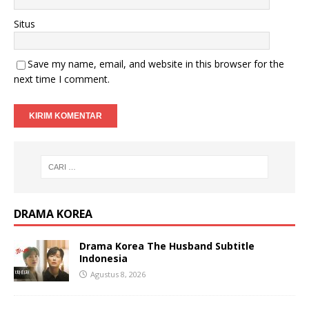
Situs
Save my name, email, and website in this browser for the
next time I comment.
DRAMA KOREA
Drama Korea The Husband Subtitle
Indonesia
Agustus 8, 2026