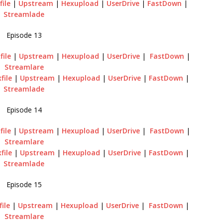
file
|
Upstream
|
Hexupload
|
UserDrive
|
FastDown
|
Streamlade
Episode 13
file
|
Upstream
|
Hexupload
|
UserDrive
|
FastDown
|
Streamlare
file
|
Upstream
|
Hexupload
|
UserDrive
|
FastDown
|
Streamlade
Episode 14
file
|
Upstream
|
Hexupload
|
UserDrive
|
FastDown
|
Streamlare
file
|
Upstream
|
Hexupload
|
UserDrive
|
FastDown
|
Streamlade
Episode 15
file
|
Upstream
|
Hexupload
|
UserDrive
|
FastDown
|
Streamlare