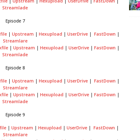
file
|
Upstream
|
Hexupload
|
UserDrive
|
FastDown
|
Streamlade
Episode 7
file
|
Upstream
|
Hexupload
|
UserDrive
|
FastDown
|
Streamlare
xfile
|
Upstream
|
Hexupload
|
UserDrive
|
FastDown
|
Streamlade
Episode 8
file
|
Upstream
|
Hexupload
|
UserDrive
|
FastDown
|
Streamlare
xfile
|
Upstream
|
Hexupload
|
UserDrive
|
FastDown
|
Streamlade
Episode 9
file
|
Upstream
|
Hexupload
|
UserDrive
|
FastDown
|
Streamlare