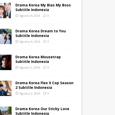
Drama Korea My Bias My Boss
Subtitle Indonesia
Agustus 4, 2026
0
Drama Korea Dream to You
Subtitle Indonesia
Agustus 4, 2026
0
Drama Korea Mousetrap
Subtitle Indonesia
Agustus 2, 2026
0
Drama Korea Flex X Cop Season
2 Subtitle Indonesia
Agustus 2, 2026
0
Drama Korea Our Sticky Love
Subtitle Indonesia