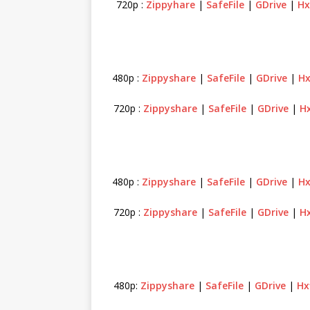
720p :
Zippyhare
|
SafeFile
|
GDrive
|
Hx
480p :
Zippyshare
|
SafeFile
|
GDrive
|
Hx
720p :
Zippyshare
|
SafeFile
|
GDrive
|
Hx
480p :
Zippyshare
|
SafeFile
|
GDrive
|
Hx
720p :
Zippyshare
|
SafeFile
|
GDrive
|
Hx
480p:
Zippyshare
|
SafeFile
|
GDrive
|
Hx