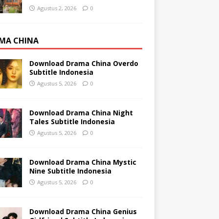
Agustus 2, 2026
0
MA CHINA
Download Drama China Overdo
Subtitle Indonesia
Agustus 5, 2026
0
Download Drama China Night
Tales Subtitle Indonesia
Agustus 5, 2026
0
Download Drama China Mystic
Nine Subtitle Indonesia
Agustus 5, 2026
0
Download Drama China Genius