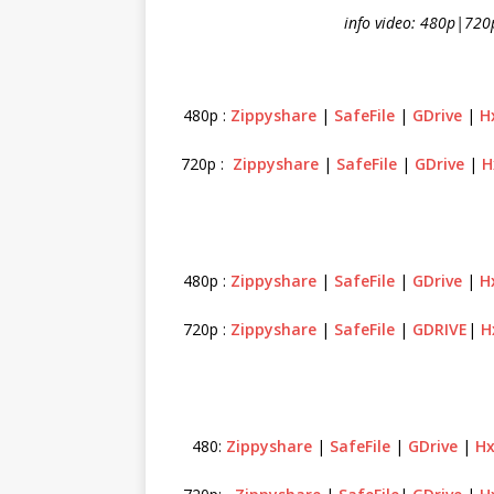
info video: 480p|72
480p :
Zippyshare
|
SafeFile
|
GDrive
|
H
720p :
Zippyshare
|
SafeFile
|
GDrive
|
H
480p :
Zippyshare
|
SafeFile
|
GDrive
|
H
720p :
Zippyshare
|
SafeFile
|
GDRIVE
|
H
480:
Zippyshare
|
SafeFile
|
GDrive
|
Hx