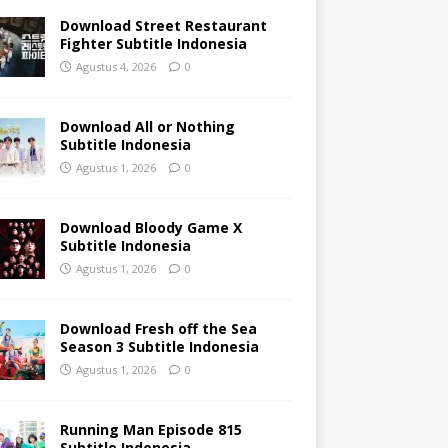
Download Street Restaurant
Fighter Subtitle Indonesia
Agustus 4, 2026
0
Download All or Nothing
Subtitle Indonesia
Agustus 1, 2026
0
Download Bloody Game X
Subtitle Indonesia
Agustus 1, 2026
0
Download Fresh off the Sea
Season 3 Subtitle Indonesia
Agustus 1, 2026
0
Running Man Episode 815
Subtitle Indonesia