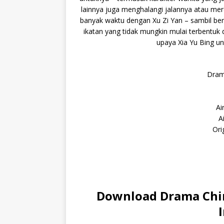
lainnya juga menghalangi jalannya atau me
banyak waktu dengan Xu Zi Yan – sambil b
ikatan yang tidak mungkin mulai terbentuk
upaya Xia Yu Bing u
Drama
Ai
A
Ori
Download Drama Chin