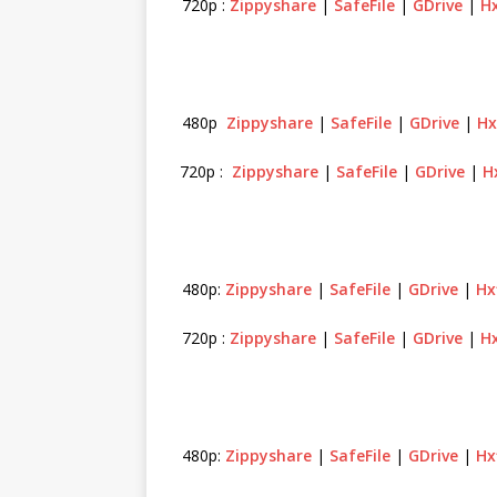
720p :
Zippyshare
|
SafeFile
|
GDrive
|
Hx
480p
Zippyshare
|
SafeFile
|
GDrive
|
Hx
720p :
Zippyshare
|
SafeFile
|
GDrive
|
H
480p:
Zippyshare
|
SafeFile
|
GDrive
|
Hx
720p :
Zippyshare
|
SafeFile
|
GDrive
|
Hx
480p:
Zippyshare
|
SafeFile
|
GDrive
|
Hx