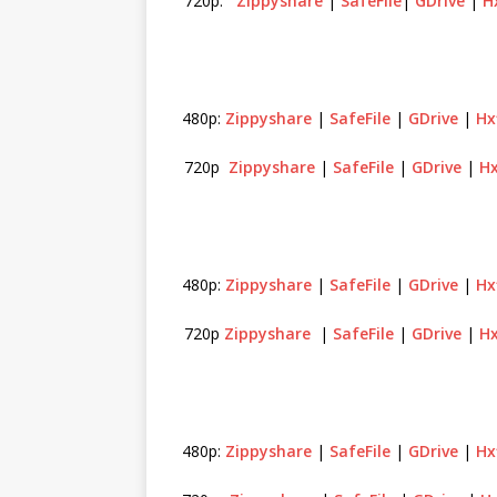
720p:
Zippyshare
|
SafeFile
|
GDrive
|
H
480p:
Zippyshare
|
SafeFile
|
GDrive
|
Hx
720p
Zippyshare
|
SafeFile
|
GDrive
|
Hx
480p:
Zippyshare
|
SafeFile
|
GDrive
|
Hx
720p
Zippyshare
|
SafeFile
|
GDrive
|
Hx
480p:
Zippyshare
|
SafeFile
|
GDrive
|
Hx