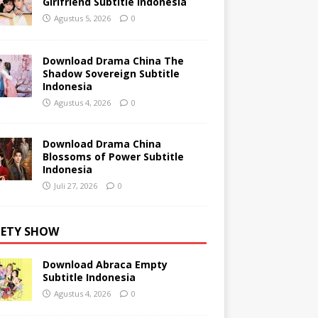
Girlfriend Subtitle Indonesia
Agustus 5, 2026
0
Download Drama China The
Shadow Sovereign Subtitle
Indonesia
Agustus 4, 2026
0
Download Drama China
Blossoms of Power Subtitle
Indonesia
Juli 27, 2026
0
IETY SHOW
Download Abraca Empty
Subtitle Indonesia
Agustus 4, 2026
0