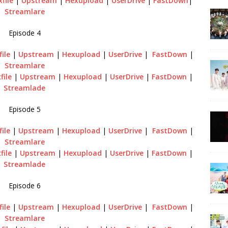
xfile
|
Upstream
|
Hexupload
|
UserDrive
|
FastDown
|
Streamlare
Episode 4
file
|
Upstream
|
Hexupload
|
UserDrive
|
FastDown
|
Streamlare
file
|
Upstream
|
Hexupload
|
UserDrive
|
FastDown
|
Streamlade
Episode 5
file
|
Upstream
|
Hexupload
|
UserDrive
|
FastDown
|
Streamlare
file
|
Upstream
|
Hexupload
|
UserDrive
|
FastDown
|
Streamlade
Episode 6
file
|
Upstream
|
Hexupload
|
UserDrive
|
FastDown
|
Streamlare