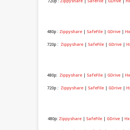
720p :
Zippyshare
|
SafeFile
|
GDrive
|
Hx
480p :
Zippyshare
|
SafeFile
|
GDrive
|
Hx
720p :
Zippyshare
|
SafeFile
|
GDrive
|
H
480p:
Zippyshare
|
SafeFile
|
GDrive
|
Hx
720p :
Zippyshare
|
SafeFile
|
GDrive
|
H
480p:
Zippyshare
|
SafeFile
|
GDrive
|
Hx