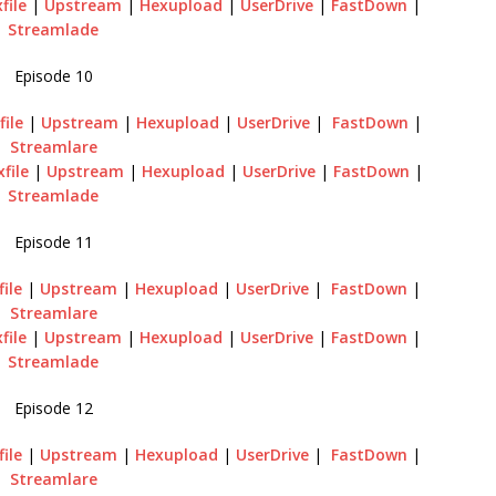
file
|
Upstream
|
Hexupload
|
UserDrive
|
FastDown
|
Streamlade
Episode 10
file
|
Upstream
|
Hexupload
|
UserDrive
|
FastDown
|
Streamlare
xfile
|
Upstream
|
Hexupload
|
UserDrive
|
FastDown
|
Streamlade
Episode 11
file
|
Upstream
|
Hexupload
|
UserDrive
|
FastDown
|
Streamlare
file
|
Upstream
|
Hexupload
|
UserDrive
|
FastDown
|
Streamlade
Episode 12
file
|
Upstream
|
Hexupload
|
UserDrive
|
FastDown
|
Streamlare